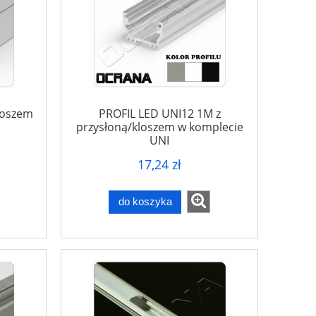
loszem
PROFIL LED UNI12 1M z
przysłoną/kloszem w komplecie
UNI
17,24 zł
do koszyka