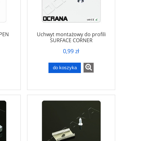
 PEN
Uchwyt montażowy do profili
SURFACE CORNER
0,99 zł
do koszyka