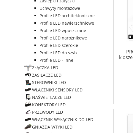
Zaślepki i zatyczki
Uchwyty montażowe
Profile LED architektoniczne
Profile LED nawierzchniowe
Profile LED wpuszczane
Profile LED narożnikowe
Profile LED szerokie
PR
Profile LED do szyb
klosz
Profile LED - inne
ZŁĄCZKA LED
ZASILACZE LED
STEROWNIKI LED
WŁĄCZNIKI SENSORY LED
NAŚWIETLACZE LED
KONEKTORY LED
PRZEWODY LED
WŁĄCZNIK WYŁĄCZNIK DO LED
GNIAZDA WTYKI LED