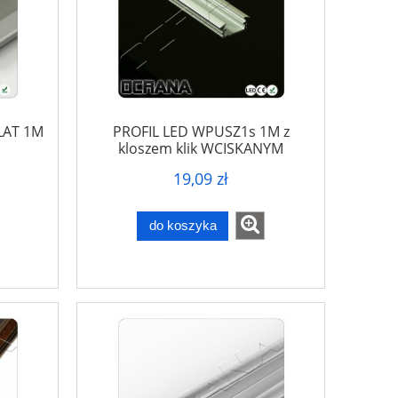
LAT 1M
PROFIL LED WPUSZ1s 1M z
kloszem klik WCISKANYM
19,09 zł
do koszyka