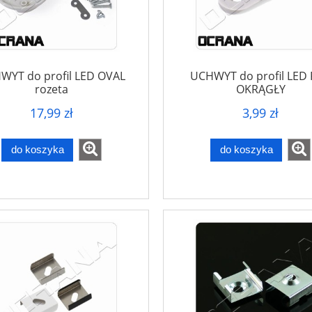
WYT do profil LED OVAL
UCHWYT do profil LED
rozeta
OKRĄGŁY
17,99 zł
3,99 zł
do koszyka
do koszyka