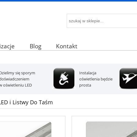
izacje
Blog
Kontakt
Dzielimy się sporym
Instalacja
doświadczeniem
oświetlenia będzie
w oświetleniu LED
prosta
 LED i Listwy Do Taśm