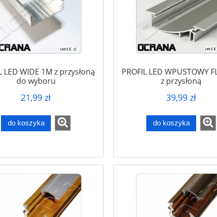
L LED WIDE 1M z przysłoną
PROFIL LED WPUSTOWY F
do wyboru
z przysłoną
21,99 zł
39,99 zł
do koszyka
do koszyka