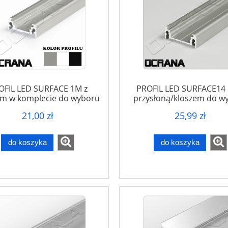
OFIL LED SURFACE 1M z
PROFIL LED SURFACE14 
em w komplecie do wyboru
przysłoną/kloszem do w
21,00 zł
25,99 zł
do koszyka
do koszyka