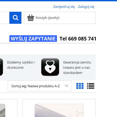
Zarejestruj się
Zaloguj się
Koszyk:
(pusty)
WYŚLIJ ZAPYTANIE
Tel 669 085 741
Działamy szybko i
Gwarancja zwrotu
skutecznie
towaru jest u nas
standardem
Sortuj wg:
Nazwa produktu A-Z