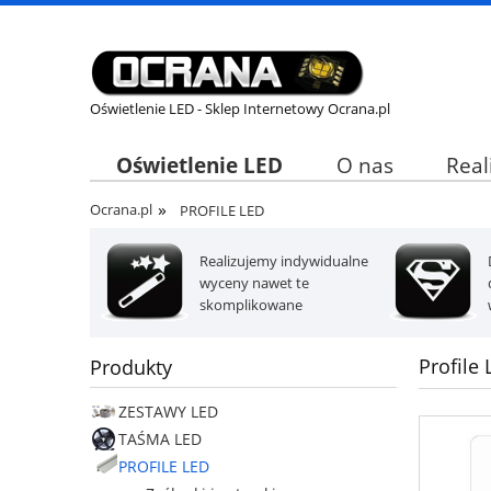
Oświetlenie LED - Sklep Internetowy Ocrana.pl
Oświetlenie LED
O nas
Real
»
Ocrana.pl
PROFILE LED
Realizujemy indywidualne
wyceny nawet te
skomplikowane
Profile
Produkty
ZESTAWY LED
TAŚMA LED
PROFILE LED