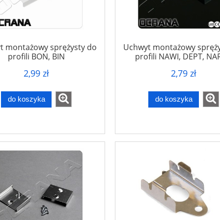
t montażowy sprężysty do
Uchwyt montażowy spręży
profili BON, BIN
profili NAWI, DEPT, N
2,99 zł
2,79 zł
do koszyka
do koszyka