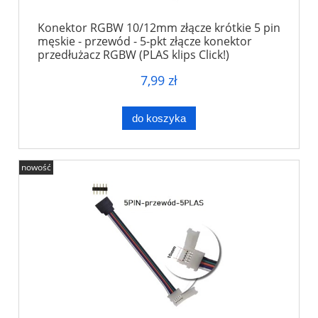
Konektor RGBW 10/12mm złącze krótkie 5 pin
męskie - przewód - 5-pkt złącze konektor
przedłużacz RGBW (PLAS klips Click!)
7,99 zł
do koszyka
nowość