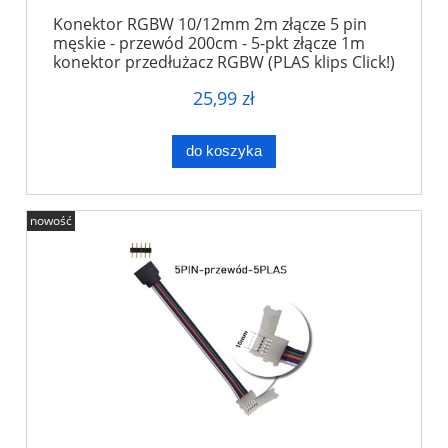
Konektor RGBW 10/12mm 2m złącze 5 pin
męskie - przewód 200cm - 5-pkt złącze 1m
konektor przedłużacz RGBW (PLAS klips Click!)
25,99 zł
do koszyka
nowość