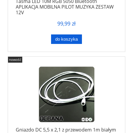
Taśma LED 10M RGB 5050 Bluetooth
APLIKACJA MOBILNA PILOT MUZYKA ZESTAW
12V
99,99 zł
do koszyka
nowość
Gniazdo DC 5,5 x 2,1 z przewodem 1m białym