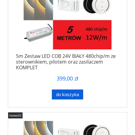
5m Zestaw LED COB 24V BIAŁY 480chip/m ze
sterownikiem, pilotem oraz zasilaczem
KOMPLET
399,00 zł
do koszyka
nowość