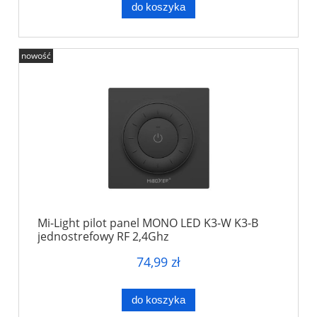
do koszyka
nowość
Mi-Light pilot panel MONO LED K3-W K3-B
jednostrefowy RF 2,4Ghz
74,99 zł
do koszyka