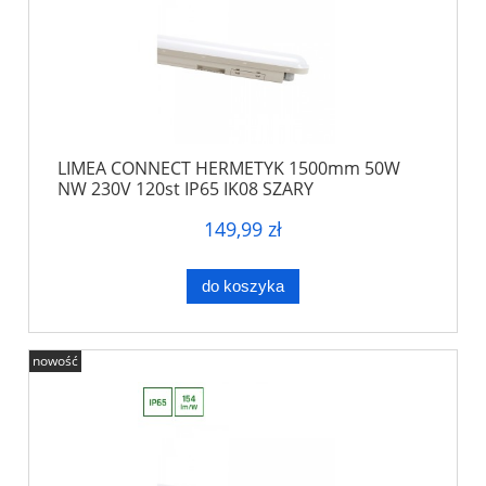
LIMEA CONNECT HERMETYK 1500mm 50W
NW 230V 120st IP65 IK08 SZARY
149,99 zł
do koszyka
nowość