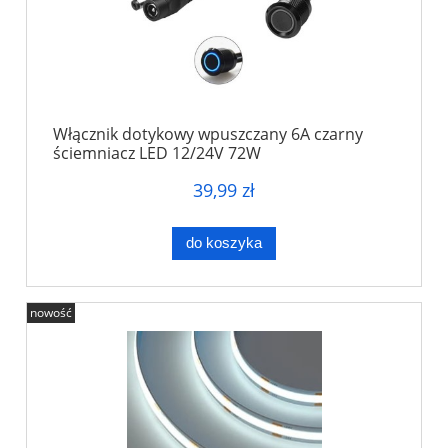
Włącznik dotykowy wpuszczany 6A czarny
ściemniacz LED 12/24V 72W
39,99 zł
do koszyka
nowość