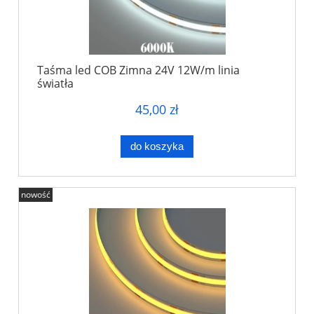
Taśma led COB Zimna 24V 12W/m linia
światła
45,00 zł
do koszyka
nowość