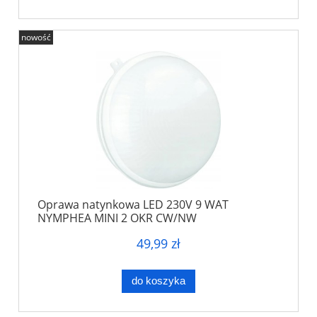
nowość
Oprawa natynkowa LED 230V 9 WAT
NYMPHEA MINI 2 OKR CW/NW
49,99 zł
do koszyka