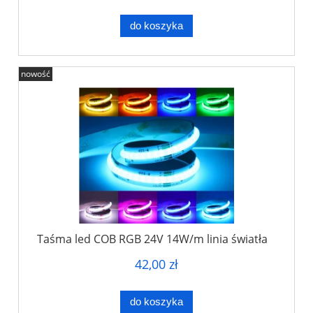
do koszyka
nowość
Taśma led COB RGB 24V 14W/m linia światła
42,00 zł
do koszyka