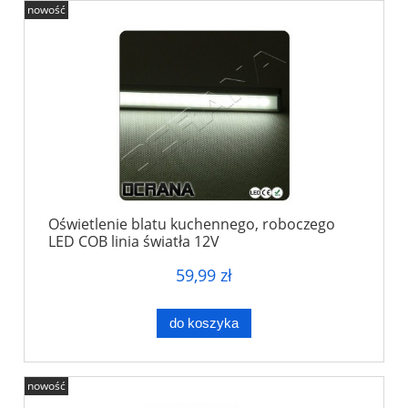
nowość
Oświetlenie blatu kuchennego, roboczego
LED COB linia światła 12V
59,99 zł
do koszyka
nowość