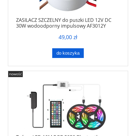
ZASILACZ SZCZELNY do puszki LED 12V DC
30W wodoodporny impulsowy AF3012Y
49,00 zł
do koszyka
nowość