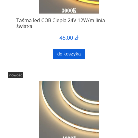
Taśma led COB Ciepła 24V 12W/m linia
światła
45,00 zł
do koszyka
nowość