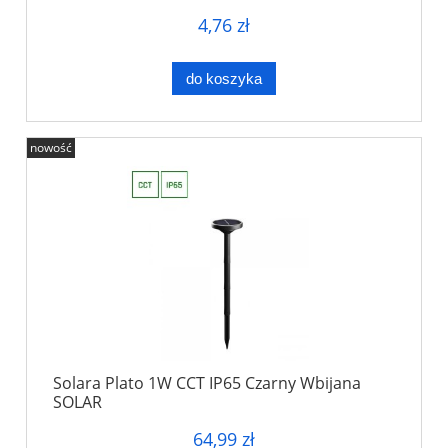
4,76 zł
do koszyka
nowość
Solara Plato 1W CCT IP65 Czarny Wbijana
SOLAR
64,99 zł