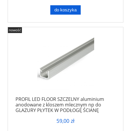
do koszyka
nowość
PROFIL LED FLOOR SZCZELNY aluminium
anodowane z kloszem mlecznym np do
GLAZURY PŁYTEK W PODŁOGĘ ŚCIANĘ
59,00 zł