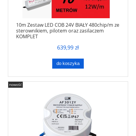
10m Zestaw LED COB 24V BIAŁY 480chip/m ze
sterownikiem, pilotem oraz zasilaczem
KOMPLET
639,99 zł
do koszyka
nowość