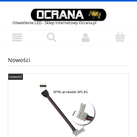
Oświetlenie LED - Sklep Internetowy Ocrana.pl
Nowości
nowość