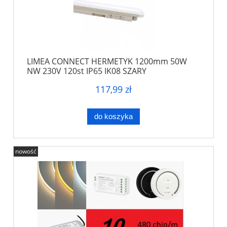
LIMEA CONNECT HERMETYK 1200mm 50W
NW 230V 120st IP65 IK08 SZARY
117,99 zł
do koszyka
nowość