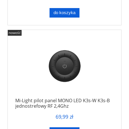
do koszyka
nowość
Mi-Light pilot panel MONO LED K3s-W K3s-B
jednostrefowy RF 2,4Ghz
69,99 zł