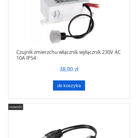
Czujnik zmierzchu włącznik wyłącznik 230V AC
10A IP54
38,00 zł
do koszyka
nowość