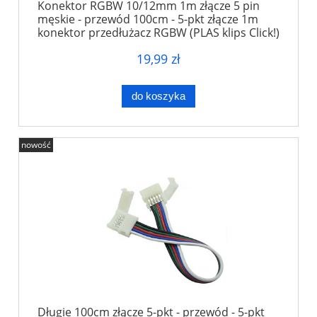
Konektor RGBW 10/12mm 1m złącze 5 pin
męskie - przewód 100cm - 5-pkt złącze 1m
konektor przedłużacz RGBW (PLAS klips Click!)
19,99 zł
do koszyka
nowość
Długie 100cm złącze 5-pkt - przewód - 5-pkt