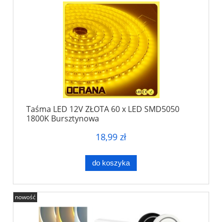
Taśma LED 12V ZŁOTA 60 x LED SMD5050
1800K Bursztynowa
18,99 zł
do koszyka
nowość