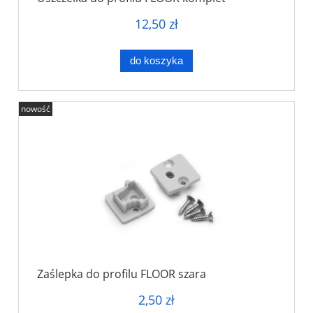
12,50 zł
do koszyka
nowość
Zaślepka do profilu FLOOR szara
2,50 zł