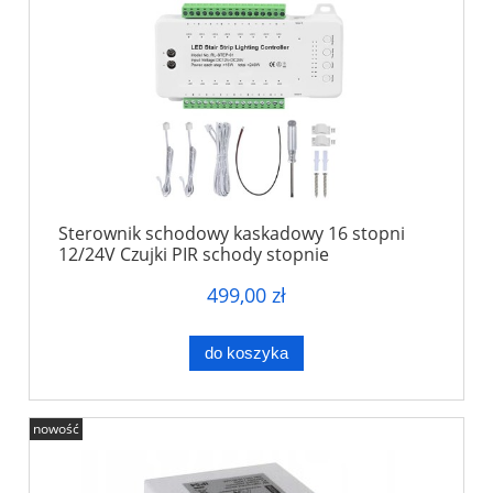
Sterownik schodowy kaskadowy 16 stopni
12/24V Czujki PIR schody stopnie
499,00 zł
do koszyka
nowość