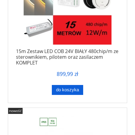
15m Zestaw LED COB 24V BIAŁY 480chip/m ze
sterownikiem, pilotem oraz zasilaczem
KOMPLET
899,99 zł
do koszyka
nowość