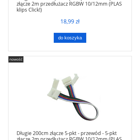
złącze 2m przedłużacz RGBW 10/12mm (PLAS
klips Click!)
18,99 zł
do koszyka
nowość
Długie 200cm złącze 5-pkt - przewód - 5-pkt
złącze 2m przedłużacz RGBW 10/12mm (PLAS