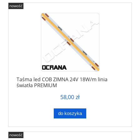
nowość
Taśma led COB ZIMNA 24V 18W/m linia
światła PREMIUM
58,00 zł
do koszyka
nowość