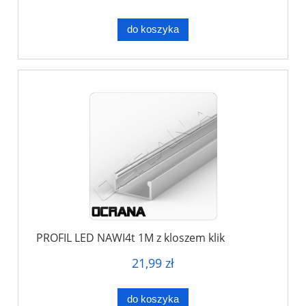
do koszyka
PROFIL LED NAWI4t 1M z kloszem klik
21,99 zł
do koszyka