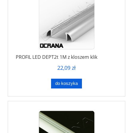
PROFIL LED DEPT2t 1M z kloszem klik
22,09 zł
do koszyka