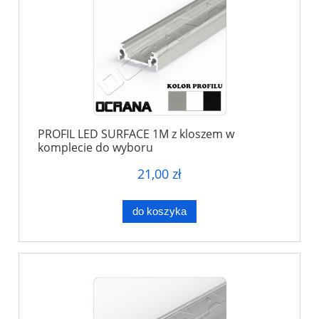
PROFIL LED SURFACE 1M z kloszem w
komplecie do wyboru
21,00 zł
do koszyka