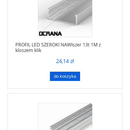
PROFIL LED SZEROKI NAWIszer 13t 1M z
kloszem klik
24,14 zł
do koszyka