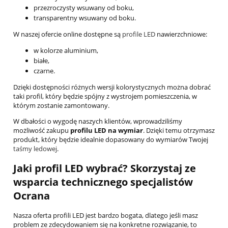
przezroczysty wsuwany od boku,
transparentny wsuwany od boku.
W naszej ofercie online dostępne są
profile LED
nawierzchniowe:
w kolorze aluminium,
białe,
czarne.
Dzięki dostępności różnych wersji kolorystycznych można dobrać
taki profil, który będzie spójny z wystrojem pomieszczenia, w
którym zostanie zamontowany.
W dbałości o wygodę naszych klientów, wprowadziliśmy
możliwość zakupu
profilu LED na wymiar
. Dzięki temu otrzymasz
produkt, który będzie idealnie dopasowany do wymiarów Twojej
taśmy ledowej
.
Jaki profil LED wybrać? Skorzystaj ze
wsparcia technicznego specjalistów
Ocrana
Nasza oferta profili LED jest bardzo bogata, dlatego jeśli masz
problem ze zdecydowaniem się na konkretne rozwiązanie, to