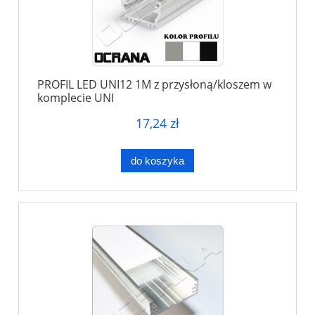
PROFIL LED UNI12 1M z przysłoną/kloszem w
komplecie UNI
17,24 zł
do koszyka