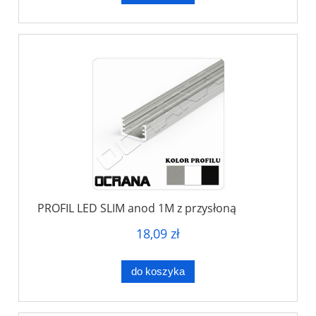
PROFIL LED SLIM anod 1M z przysłoną
18,09 zł
do koszyka