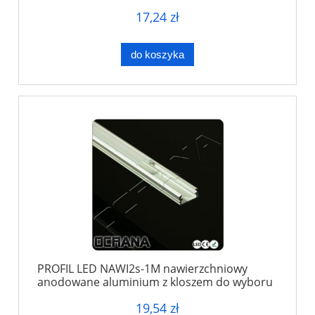
17,24 zł
do koszyka
PROFIL LED NAWI2s-1M nawierzchniowy
anodowane aluminium z kloszem do wyboru
19,54 zł