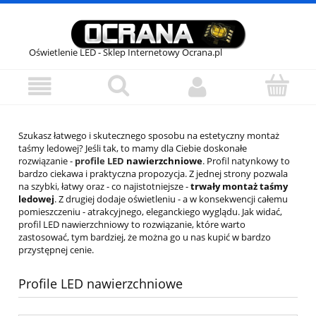
Oświetlenie LED - Sklep Internetowy Ocrana.pl
Szukasz łatwego i skutecznego sposobu na estetyczny montaż
taśmy ledowej? Jeśli tak, to mamy dla Ciebie doskonałe
rozwiązanie -
profile LED
nawierzchniowe
. Profil natynkowy to
bardzo ciekawa i praktyczna propozycja. Z jednej strony pozwala
na szybki, łatwy oraz - co najistotniejsze -
trwały montaż taśmy
ledowej
. Z drugiej dodaje oświetleniu - a w konsekwencji całemu
pomieszczeniu - atrakcyjnego, eleganckiego wyglądu. Jak widać,
profil LED nawierzchniowy to rozwiązanie, które warto
zastosować, tym bardziej, że można go u nas kupić w bardzo
przystępnej cenie.
Profile LED nawierzchniowe