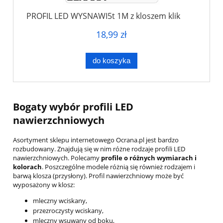
PROFIL LED WYSNAWI5t 1M z kloszem klik
18,99 zł
do koszyka
Bogaty wybór profili LED
nawierzchniowych
Asortyment sklepu internetowego Ocrana.pl jest bardzo
rozbudowany. Znajdują się w nim różne rodzaje profili LED
nawierzchniowych. Polecamy
profile o różnych wymiarach i
kolorach
. Poszczególne modele różnią się również rodzajem i
barwą klosza (przysłony). Profil nawierzchniowy może być
wyposażony w klosz:
mleczny wciskany,
przezroczysty wciskany,
mleczny wsuwany od boku,