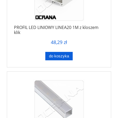
PROFIL LED LINIOWY LINEA20 1M z kloszem
klik
48,29 zł
do koszyka