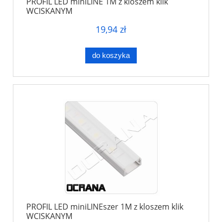
PROFIL LED miniLINE 1M z kloszem klik
WCISKANYM
19,94 zł
do koszyka
PROFIL LED miniLINEszer 1M z kloszem klik
WCISKANYM