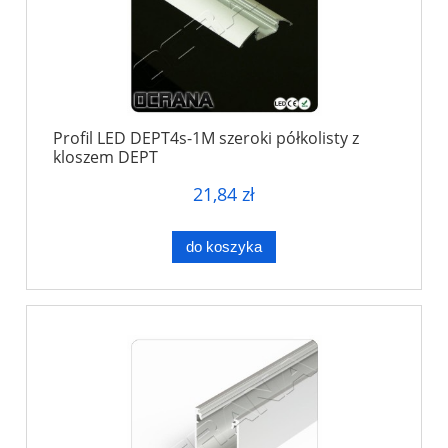
Profil LED DEPT4s-1M szeroki półkolisty z
kloszem DEPT
21,84 zł
do koszyka