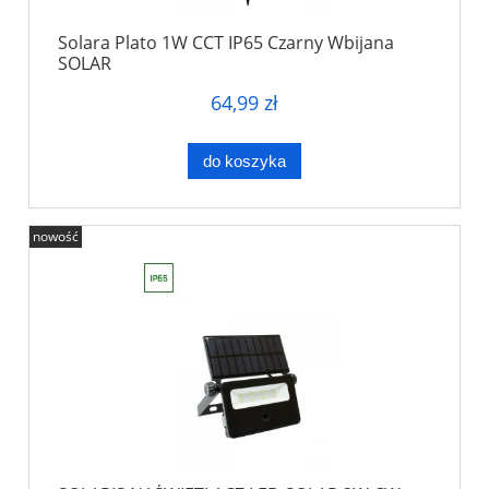
Solara Plato 1W CCT IP65 Czarny Wbijana
SOLAR
64,99 zł
do koszyka
nowość