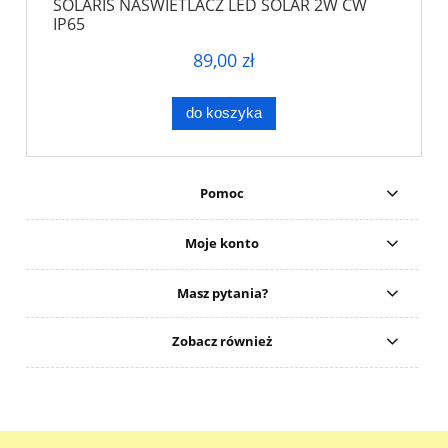
SOLARIS NAŚWIETLACZ LED SOLAR 2W CW
IP65
89,00 zł
do koszyka
Pomoc
Moje konto
Masz pytania?
Zobacz również