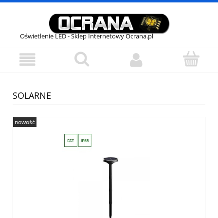
Oświetlenie LED - Sklep Internetowy Ocrana.pl
SOLARNE
nowość