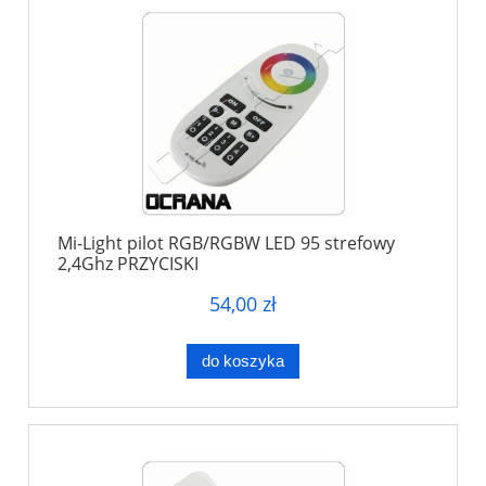
Mi-Light pilot RGB/RGBW LED 95 strefowy
2,4Ghz PRZYCISKI
54,00 zł
do koszyka