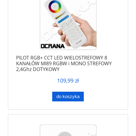
PILOT RGB+ CCT LED WIELOSTREFOWY 8
KANAŁÓW MI89 RGBW i MONO STREFOWY
2,4Ghz DOTYKOWY
109,99 zł
do koszyka