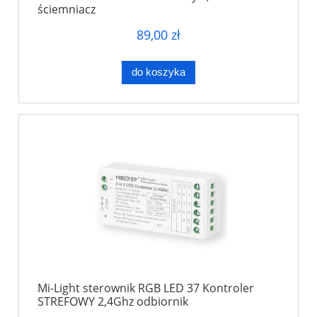
ściemniacz
89,00 zł
do koszyka
Mi-Light sterownik RGB LED 37 Kontroler
STREFOWY 2,4Ghz odbiornik