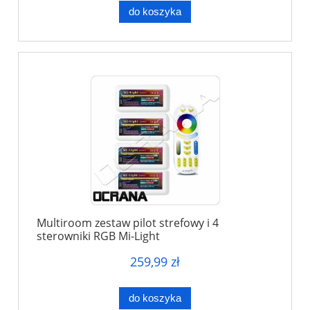
do koszyka
Multiroom zestaw pilot strefowy i 4
sterowniki RGB Mi-Light
259,99 zł
do koszyka