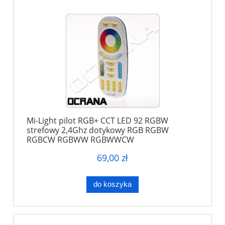
Mi-Light pilot RGB+ CCT LED 92 RGBW
strefowy 2,4Ghz dotykowy RGB RGBW
RGBCW RGBWW RGBWWCW
69,00 zł
do koszyka