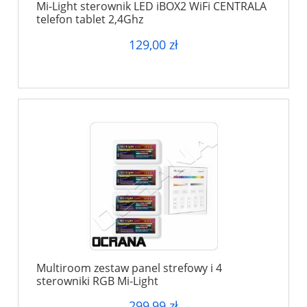
Mi-Light sterownik LED iBOX2 WiFi CENTRALA
telefon tablet 2,4Ghz
129,00 zł
Multiroom zestaw panel strefowy i 4
sterowniki RGB Mi-Light
299,99 zł