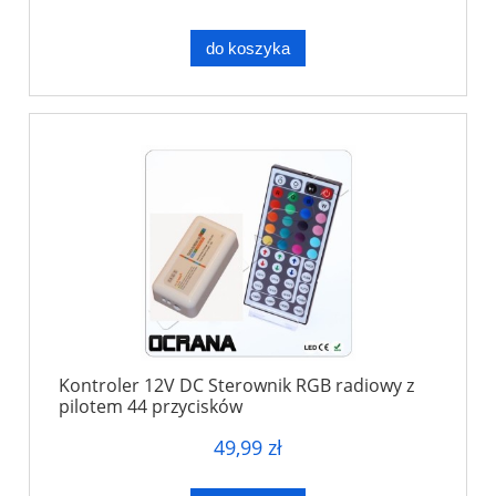
do koszyka
Kontroler 12V DC Sterownik RGB radiowy z
pilotem 44 przycisków
49,99 zł