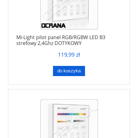
Mi-Light pilot panel RGB/RGBW LED B3
strefowy 2,4Ghz DOTYKOWY
119,99 zł
do koszyka