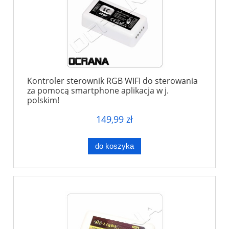
Kontroler sterownik RGB WIFI do sterowania
za pomocą smartphone aplikacja w j.
polskim!
149,99 zł
do koszyka