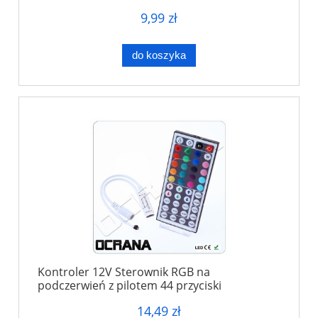
9,99 zł
do koszyka
Kontroler 12V Sterownik RGB na
podczerwień z pilotem 44 przyciski
14,49 zł