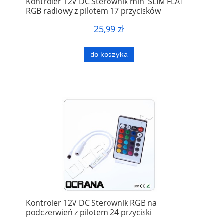
Kontroler 12V DC Sterownik mini SLIM FLAT
RGB radiowy z pilotem 17 przycisków
25,99 zł
do koszyka
Kontroler 12V DC Sterownik RGB na
podczerwień z pilotem 24 przyciski