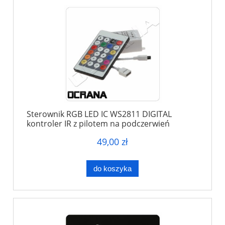
Sterownik RGB LED IC WS2811 DIGITAL
kontroler IR z pilotem na podczerwień
49,00 zł
do koszyka