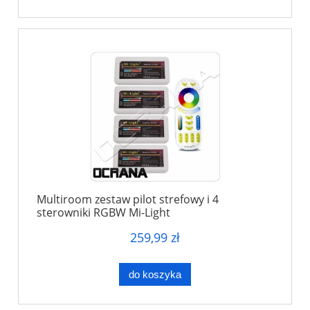
Multiroom zestaw pilot strefowy i 4
sterowniki RGBW Mi-Light
259,99 zł
do koszyka