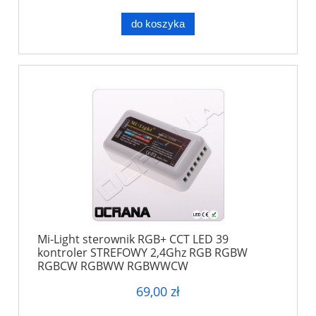
do koszyka
Mi-Light sterownik RGB+ CCT LED 39
kontroler STREFOWY 2,4Ghz RGB RGBW
RGBCW RGBWW RGBWWCW
69,00 zł