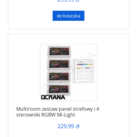
do koszyka
Multiroom zestaw panel strefowy i 4
sterowniki RGBW Mi-Light
229,99 zł