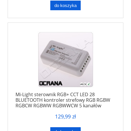
do koszyka
Mi-Light sterownik RGB+ CCT LED 28
BLUETOOTH kontroler strefowy RGB RGBW
RGBCW RGBWW RGBWWCW 5 kanałów
129,99 zł