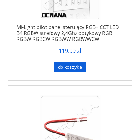
Mi-Light pilot panel sterujący RGB+ CCT LED
B4 RGBW strefowy 2,4Ghz dotykowy RGB
RGBW RGBCW RGBWW RGBWWCW
119,99 zł
do koszyka