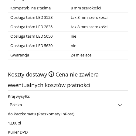
Kompatybilne z taśmą
8 mm szerokości
Obsługa taśm LED 3528
tak 8 mm szerokości
Obsługa taśm LED 2835
tak 8 mm szerokości
Obsługa taśm LED 5050
nie
Obsługa taśm LED 5630
nie
Gwarancja
24 miesiące
Koszty dostawy
Cena nie zawiera
ewentualnych kosztów płatności
Kraj wysyłki:
do Paczkomatu
(Paczkomaty InPost)
12,00 zł
Kurier DPD