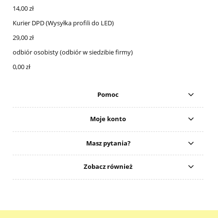
14,00 zł
Kurier DPD
(Wysyłka profili do LED)
29,00 zł
odbiór osobisty
(odbiór w siedzibie firmy)
0,00 zł
Pomoc
Moje konto
Masz pytania?
Zobacz również