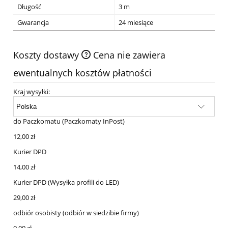
Długość
3 m
Gwarancja
24 miesiące
Koszty dostawy
Cena nie zawiera
ewentualnych kosztów płatności
Kraj wysyłki:
do Paczkomatu
(Paczkomaty InPost)
12,00 zł
Kurier DPD
14,00 zł
Kurier DPD
(Wysyłka profili do LED)
29,00 zł
odbiór osobisty
(odbiór w siedzibie firmy)