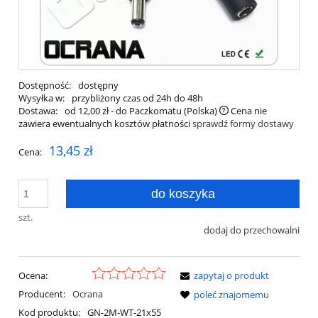
Dostępność:
dostępny
Wysyłka w:
przybliżony czas od 24h do 48h
Dostawa:
od 12,00 zł
- do Paczkomatu
(Polska)
Cena nie
zawiera ewentualnych kosztów płatności
sprawdź formy dostawy
13,45 zł
Cena:
do koszyka
szt.
dodaj do przechowalni
Ocena:
zapytaj o produkt
Producent:
Ocrana
poleć znajomemu
Kod produktu:
GN-2M-WT-21x55