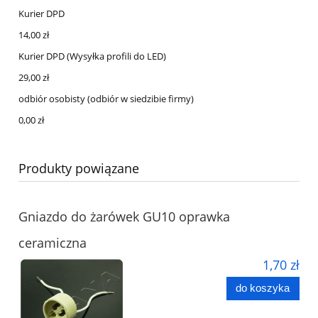
Kurier DPD
14,00 zł
Kurier DPD
(Wysyłka profili do LED)
29,00 zł
odbiór osobisty
(odbiór w siedzibie firmy)
0,00 zł
Produkty powiązane
Gniazdo do żarówek GU10 oprawka
ceramiczna
1,70 zł
do koszyka