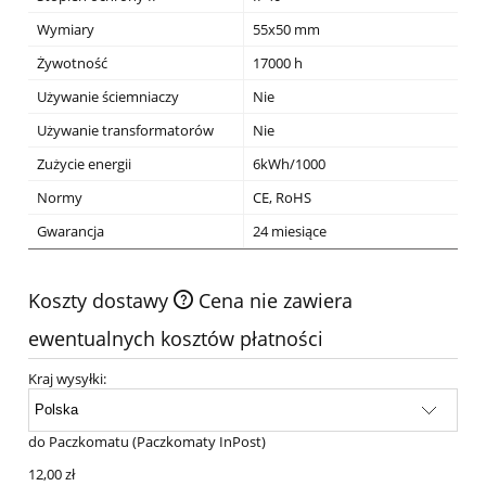
Wymiary
55x50 mm
Żywotność
17000 h
Używanie ściemniaczy
Nie
Używanie transformatorów
Nie
Zużycie energii
6kWh/1000
Normy
CE, RoHS
Gwarancja
24 miesiące
Koszty dostawy
Cena nie zawiera
ewentualnych kosztów płatności
Kraj wysyłki:
do Paczkomatu
(Paczkomaty InPost)
12,00 zł