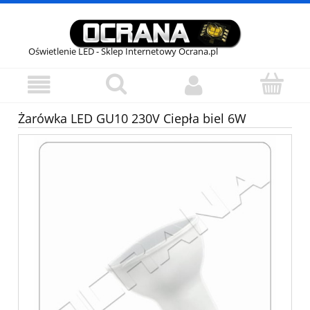
Oświetlenie LED - Sklep Internetowy Ocrana.pl
Żarówka LED GU10 230V Ciepła biel 6W