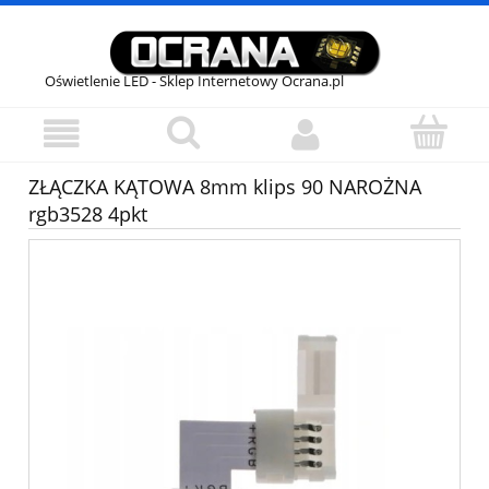
Oświetlenie LED - Sklep Internetowy Ocrana.pl
ZŁĄCZKA KĄTOWA 8mm klips 90 NAROŻNA
rgb3528 4pkt