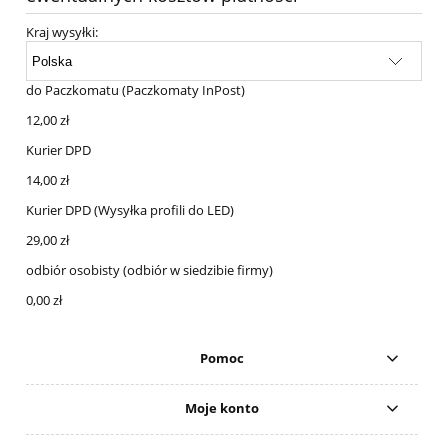
Kraj wysyłki:
do Paczkomatu
(Paczkomaty InPost)
12,00 zł
Kurier DPD
14,00 zł
Kurier DPD
(Wysyłka profili do LED)
29,00 zł
odbiór osobisty
(odbiór w siedzibie firmy)
0,00 zł
Pomoc
Moje konto