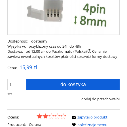
Dostępność:
dostępny
Wysyłka w:
przybliżony czas od 24h do 48h
Dostawa:
od 12,00 zł
- do Paczkomatu
(Polska)
Cena nie
zawiera ewentualnych kosztów płatności
sprawdź formy dostawy
15,99 zł
Cena:
do koszyka
szt.
dodaj do przechowalni
Ocena:
zapytaj o produkt
Producent:
Ocrana
poleć znajomemu