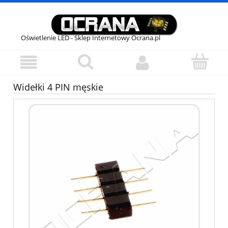
Oświetlenie LED - Sklep Internetowy Ocrana.pl
Widełki 4 PIN męskie