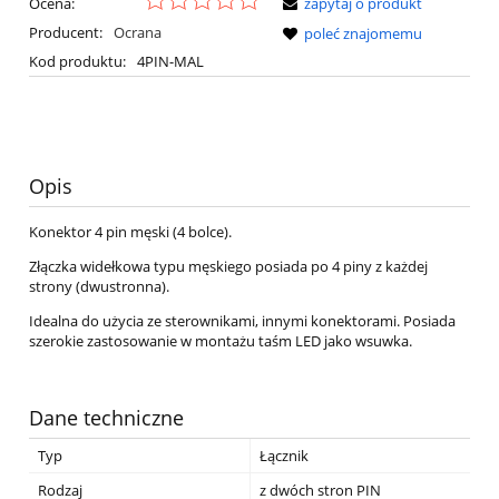
Ocena:
zapytaj o produkt
Producent:
Ocrana
poleć znajomemu
Kod produktu:
4PIN-MAL
Opis
Konektor 4 pin męski (4 bolce).
Złączka widełkowa typu męskiego posiada po 4 piny z każdej
strony (dwustronna).
Idealna do użycia ze sterownikami, innymi konektorami. Posiada
szerokie zastosowanie w montażu taśm LED jako wsuwka.
Dane techniczne
Typ
Łącznik
Rodzaj
z dwóch stron PIN