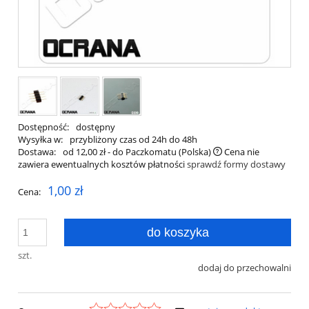
Dostępność:
dostępny
Wysyłka w:
przybliżony czas od 24h do 48h
Dostawa:
od 12,00 zł
- do Paczkomatu
(Polska)
Cena nie
zawiera ewentualnych kosztów płatności
sprawdź formy dostawy
1,00 zł
Cena:
do koszyka
szt.
dodaj do przechowalni