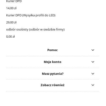
Kurier DPD
14,00 zł
Kurier DPD
(Wysyłka profili do LED)
29,00 zł
odbiór osobisty
(odbiór w siedzibie firmy)
0,00 zł
Pomoc
Moje konto
Masz pytania?
Zobacz również