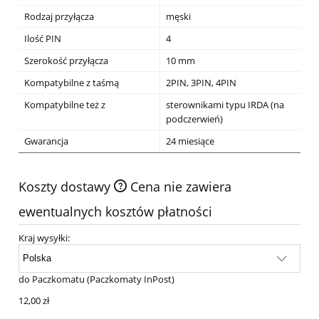
Rodzaj przyłącza
męski
Ilość PIN
4
Szerokość przyłącza
10 mm
Kompatybilne z taśmą
2PIN, 3PIN, 4PIN
Kompatybilne też z
sterownikami typu IRDA (na
podczerwień)
Gwarancja
24 miesiące
Koszty dostawy
Cena nie zawiera
ewentualnych kosztów płatności
Kraj wysyłki:
do Paczkomatu
(Paczkomaty InPost)
12,00 zł