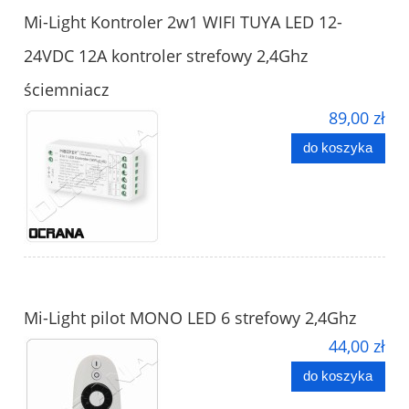
Mi-Light Kontroler 2w1 WIFI TUYA LED 12-
24VDC 12A kontroler strefowy 2,4Ghz
ściemniacz
89,00 zł
do koszyka
Mi-Light pilot MONO LED 6 strefowy 2,4Ghz
44,00 zł
do koszyka