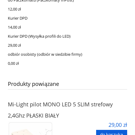
12,00 zł
Kurier DPD
14,00 zł
Kurier DPD
(Wysyłka profili do LED)
29,00 zł
odbiór osobisty
(odbiór w siedzibie firmy)
0,00 zł
Produkty powiązane
Mi-Light pilot MONO LED 5 SLIM strefowy
2,4Ghz PŁASKI BIAŁY
29,00 zł
do koszyka