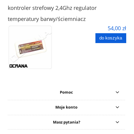
kontroler strefowy 2,4Ghz regulator
temperatury barwy/ściemniacz
54,00 zł
do koszyka
Pomoc
Moje konto
Masz pytania?