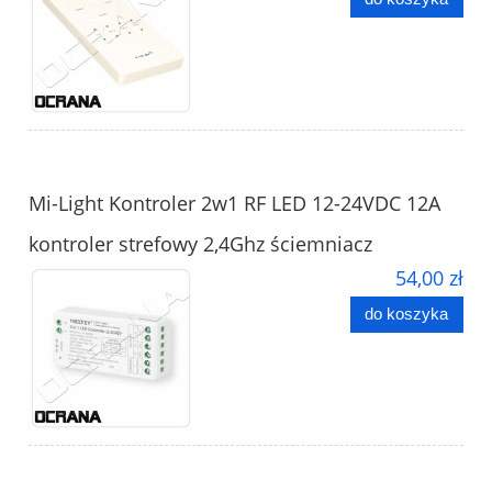
Mi-Light Kontroler 2w1 RF LED 12-24VDC 12A
kontroler strefowy 2,4Ghz ściemniacz
54,00 zł
do koszyka