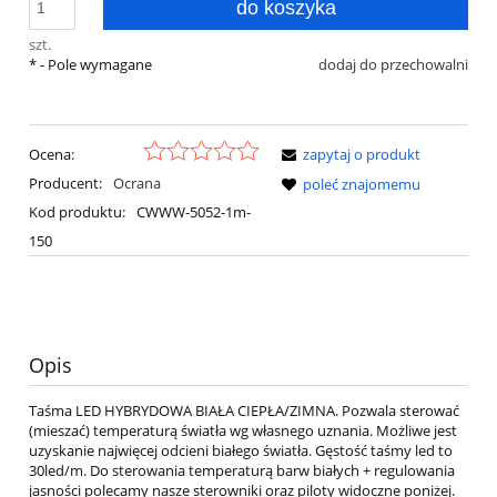
do koszyka
szt.
*
- Pole wymagane
dodaj do przechowalni
Ocena:
zapytaj o produkt
Producent:
Ocrana
poleć znajomemu
Kod produktu:
CWWW-5052-1m-
150
Opis
Taśma LED HYBRYDOWA BIAŁA CIEPŁA/ZIMNA. Pozwala sterować
(mieszać) temperaturą światła wg własnego uznania. Możliwe jest
uzyskanie najwięcej odcieni białego światła. Gęstość taśmy led to
30led/m. Do sterowania temperaturą barw białych + regulowania
jasności polecamy nasze sterowniki oraz piloty widoczne poniżej.