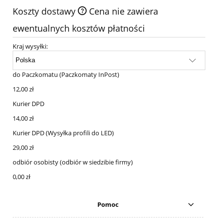
Koszty dostawy
Cena nie zawiera
ewentualnych kosztów płatności
Kraj wysyłki:
do Paczkomatu
(Paczkomaty InPost)
12,00 zł
Kurier DPD
14,00 zł
Kurier DPD
(Wysyłka profili do LED)
29,00 zł
odbiór osobisty
(odbiór w siedzibie firmy)
0,00 zł
Pomoc