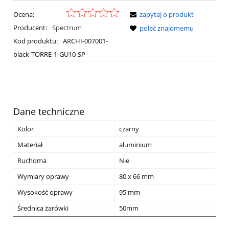
Ocena:
zapytaj o produkt
Producent:
Spectrum
poleć znajomemu
Kod produktu:
ARCHI-007001-
black-TORRE-1-GU10-SP
Dane techniczne
Kolor
czarny
Materiał
aluminium
Ruchoma
Nie
Wymiary oprawy
80 x 66 mm
Wysokość oprawy
95 mm
Średnica żarówki
50mm