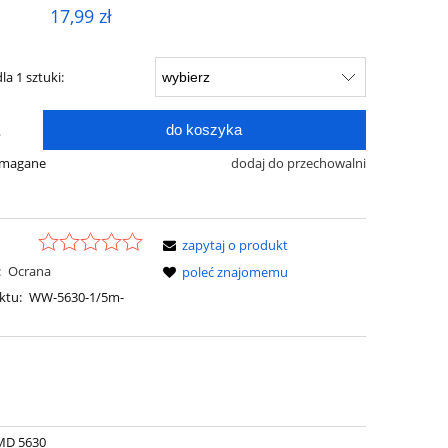
17,99 zł
la 1 sztuki:
do koszyka
.
ymagane
dodaj do przechowalni
zapytaj o produkt
:
Ocrana
poleć znajomemu
ktu:
WW-5630-1/5m-
MD 5630