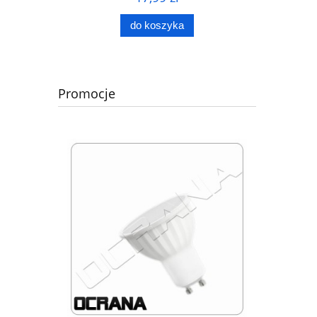
do koszyka
Promocje