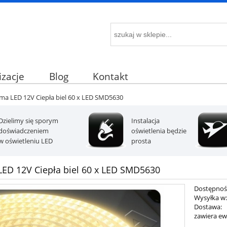
izacje
Blog
Kontakt
ma LED 12V Ciepła biel 60 x LED SMD5630
Dzielimy się sporym
Instalacja
doświadczeniem
oświetlenia będzie
w oświetleniu LED
prosta
ED 12V Ciepła biel 60 x LED SMD5630
Dostępnoś
Wysyłka w
Dostawa:
zawiera ew