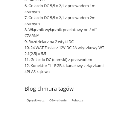
Gniazdo DC 5,5 x 2,1 z przewodem 1m
czarnym
Gniazdo DC 5,5 x 2,1 z przewodem 2m
czarnym
Włącznik wyłącznik przelotowy on / off
CZARNY
Rozdzielacz na 2 wtyki DC
24 WAT Zasilacz 12V DC 2A wtyczkowy WT
2,1(2,5) x 5,5
Gniazdo DC (damski) z przewodem
Konektor "L" RGB 4-kanałowy z złączkami
4PLAS kątowa
Blog chmura tagów
Opryskiwacz
Oświetlenie
Robocze