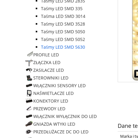
Taśmy LED SMD 2835
Taśmy LED SMD 335
Taśma LED SMD 3014
Taśmy LED SMD 3528
Taśmy LED SMD 5050
Taśmy LED SMD 5052
Taśmy LED SMD 5630
PROFILE LED
ZŁĄCZKA LED
ZASILACZE LED
STEROWNIKI LED
WŁĄCZNIKI SENSORY LED
NAŚWIETLACZE LED
KONEKTORY LED
PRZEWODY LED
WŁĄCZNIK WYŁĄCZNIK DO LED
GNIAZDA WTYKI LED
Dane te
PRZEDŁUŻACZE DC DO LED
Marka i t