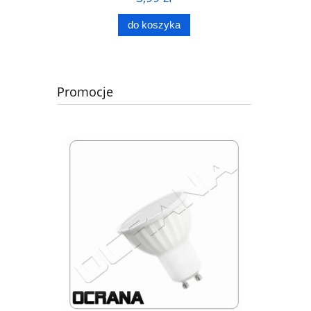
do koszyka
Promocje