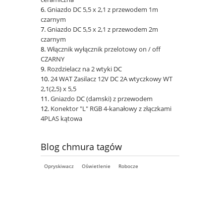
Gniazdo DC 5,5 x 2,1 z przewodem 1m
czarnym
Gniazdo DC 5,5 x 2,1 z przewodem 2m
czarnym
Włącznik wyłącznik przelotowy on / off
CZARNY
Rozdzielacz na 2 wtyki DC
24 WAT Zasilacz 12V DC 2A wtyczkowy WT
2,1(2,5) x 5,5
Gniazdo DC (damski) z przewodem
Konektor "L" RGB 4-kanałowy z złączkami
4PLAS kątowa
Blog chmura tagów
Opryskiwacz
Oświetlenie
Robocze