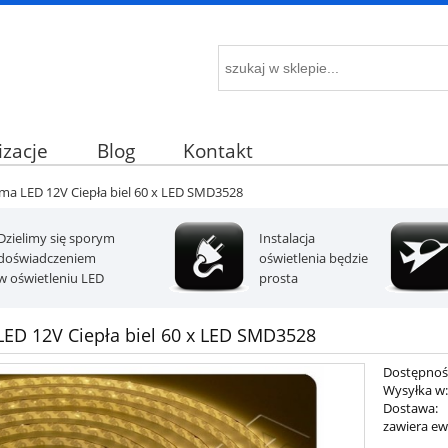
izacje
Blog
Kontakt
ma LED 12V Ciepła biel 60 x LED SMD3528
Dzielimy się sporym
Instalacja
doświadczeniem
oświetlenia będzie
w oświetleniu LED
prosta
ED 12V Ciepła biel 60 x LED SMD3528
Dostępnoś
Wysyłka w
Dostawa:
zawiera ew