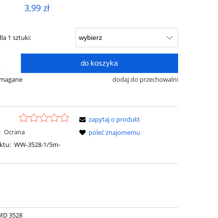
3,99 zł
la 1 sztuki:
do koszyka
.
ymagane
dodaj do przechowalni
zapytaj o produkt
:
Ocrana
poleć znajomemu
ktu:
WW-3528-1/5m-
MD 3528