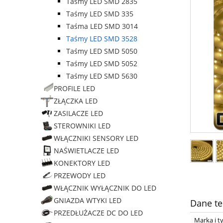
Taśmy LED SMD 2835
Taśmy LED SMD 335
Taśma LED SMD 3014
Taśmy LED SMD 3528
Taśmy LED SMD 5050
Taśmy LED SMD 5052
Taśmy LED SMD 5630
PROFILE LED
ZŁĄCZKA LED
ZASILACZE LED
STEROWNIKI LED
WŁĄCZNIKI SENSORY LED
NAŚWIETLACZE LED
KONEKTORY LED
PRZEWODY LED
WŁĄCZNIK WYŁĄCZNIK DO LED
GNIAZDA WTYKI LED
Dane te
PRZEDŁUŻACZE DC DO LED
Marka i t