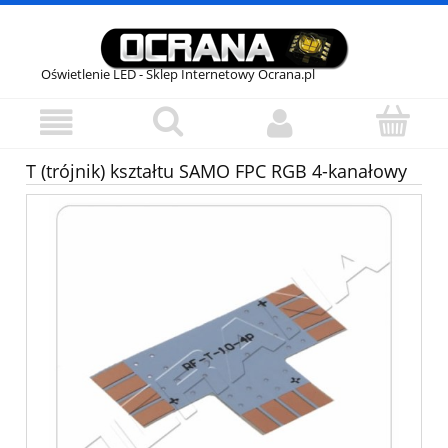
Oświetlenie LED - Sklep Internetowy Ocrana.pl
T (trójnik) kształtu SAMO FPC RGB 4-kanałowy