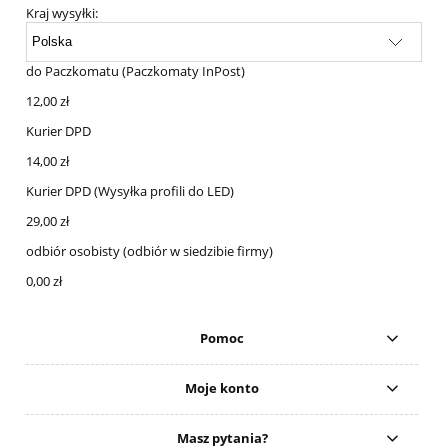
Kraj wysyłki:
do Paczkomatu
(Paczkomaty InPost)
12,00 zł
Kurier DPD
14,00 zł
Kurier DPD
(Wysyłka profili do LED)
29,00 zł
odbiór osobisty
(odbiór w siedzibie firmy)
0,00 zł
Pomoc
Moje konto
Masz pytania?