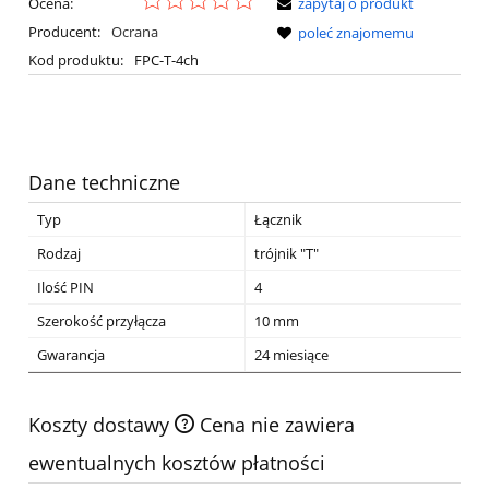
Ocena:
zapytaj o produkt
Producent:
Ocrana
poleć znajomemu
Kod produktu:
FPC-T-4ch
Dane techniczne
Typ
Łącznik
Rodzaj
trójnik "T"
Ilość PIN
4
Szerokość przyłącza
10 mm
Gwarancja
24 miesiące
Koszty dostawy
Cena nie zawiera
ewentualnych kosztów płatności