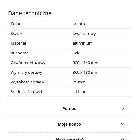
Dane techniczne
Kolor
srebro
Kształt
kwadratowy
Materiał
aluminium
Ruchoma
Tak
Otwór montażowy
320 x 140 mm
Wymiary oprawy
360 x 180 mm
Wysokość oprawy
25 mm
Średnica żarówki
111 mm
Pomoc
Moje konto
Masz pytania?