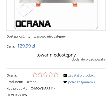
Dostępność:
tymczasowo niedostępny
129,99 zł
Cena:
towar niedostępny
dodaj do przechowalni
Ocena:
zapytaj o produkt
Producent:
Ocrana
poleć znajomemu
Kod produktu:
O-MOVE-AR111-
SILVER-2x-KW