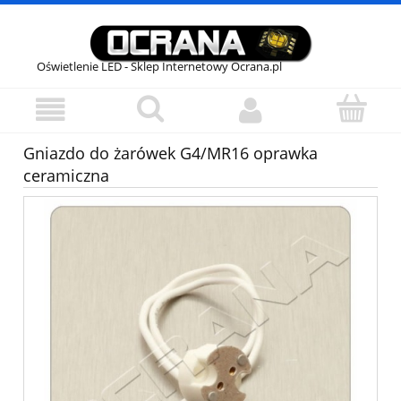
Oświetlenie LED - Sklep Internetowy Ocrana.pl
Gniazdo do żarówek G4/MR16 oprawka
ceramiczna