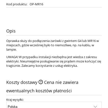
Kod produktu:
OP-MR16
Opis
Oprawka służy do podłączenia żarówki z gwintem G4 lub MR16 w
miejscach, gdzie wcześniej było to niemożliwe, np. na kablu, w
lampie.
UWAGA! W przypadku instalacji niezbędna jest wiedza z zakresu
elektryki. Nieumiejętne posługiwanie się prądem może kończyć się
tragicznie. Zalecamy korzystanie z usług elektryka.
Koszty dostawy
Cena nie zawiera
ewentualnych kosztów płatności
Kraj wysyłki: