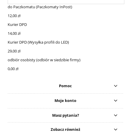
do Paczkomatu
(Paczkomaty InPost)
12,00 zł
Kurier DPD
14,00 zł
Kurier DPD
(Wysyłka profili do LED)
29,00 zł
odbiór osobisty
(odbiór w siedzibie firmy)
0,00 zł
Pomoc
Moje konto
Masz pytania?
Zobacz również